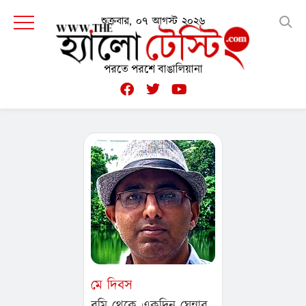
শুক্রবার, ০৭ আগস্ট ২০২৬
পরতে পরশে বাঙালিয়ানা
মে দিবস
বমি থেকে একদিন ঘেন্নার