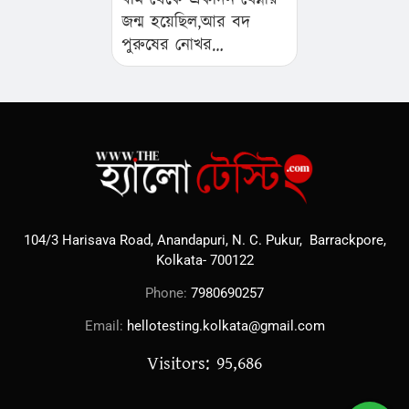
জন্ম হয়েছিল,আর বদ
পুরুষের নোখর
থেকেআলজেরিয়ার,
সোমালিয়া, সুদান…
104/3 Harisava Road, Anandapuri, N. C. Pukur, Barrackpore,
Kolkata- 700122
Phone:
7980690257
Email:
hellotesting.kolkata@gmail.com
Visitors: 95,686