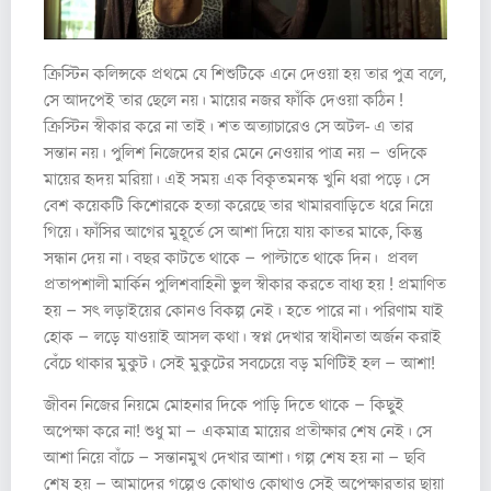
ক্রিস্টিন কলিন্সকে প্রথমে যে শিশুটিকে এনে দেওয়া হয় তার পুত্র বলে,
সে আদপেই তার ছেলে নয়। মায়ের নজর ফাঁকি দেওয়া কঠিন !
ক্রিস্টিন স্বীকার করে না তাই। শত অত্যাচারেও সে অটল- এ তার
সন্তান নয়। পুলিশ নিজেদের হার মেনে নেওয়ার পাত্র নয় – ওদিকে
মায়ের হৃদয় মরিয়া। এই সময় এক বিকৃতমনস্ক খুনি ধরা পড়ে। সে
বেশ কয়েকটি কিশোরকে হত্যা করেছে তার খামারবাড়িতে ধরে নিয়ে
গিয়ে। ফাঁসির আগের মুহূর্তে সে আশা দিয়ে যায় কাতর মাকে, কিন্তু
সন্ধান দেয় না। বছর কাটতে থাকে – পাল্টাতে থাকে দিন। প্রবল
প্রতাপশালী মার্কিন পুলিশবাহিনী ভুল স্বীকার করতে বাধ্য হয় ! প্রমাণিত
হয় – সৎ লড়াইয়ের কোনও বিকল্প নেই। হতে পারে না। পরিণাম যাই
হোক – লড়ে যাওয়াই আসল কথা। স্বপ্ন দেখার স্বাধীনতা অর্জন করাই
বেঁচে থাকার মুকুট। সেই মুকুটের সবচেয়ে বড় মণিটিই হল – আশা!
জীবন নিজের নিয়মে মোহনার দিকে পাড়ি দিতে থাকে – কিছুই
অপেক্ষা করে না! শুধু মা – একমাত্র মায়ের প্রতীক্ষার শেষ নেই। সে
আশা নিয়ে বাঁচে – সন্তানমুখ দেখার আশা। গল্প শেষ হয় না – ছবি
শেষ হয় – আমাদের গল্পেও কোথাও কোথাও সেই অপেক্ষারতার ছায়া