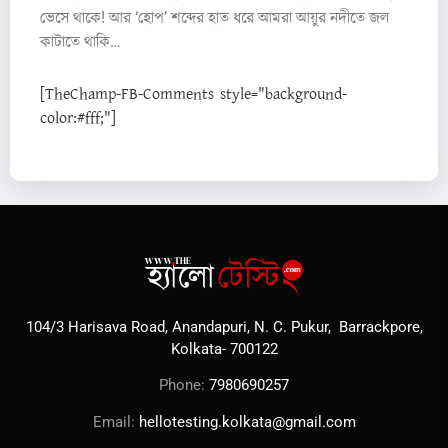
ভেসে থাকে! আর ‘হোপ’ শব্দের হাত ধরে আমরা আয়ুর নদীতে জল
কাটাতে থাকি…
[TheChamp-FB-Comments style="background-
color:#fff;"]
104/3 Harisava Road, Anandapuri, N. C. Pukur, Barrackpore,
Kolkata- 700122
Phone:
7980690257
Email:
hellotesting.kolkata@gmail.com