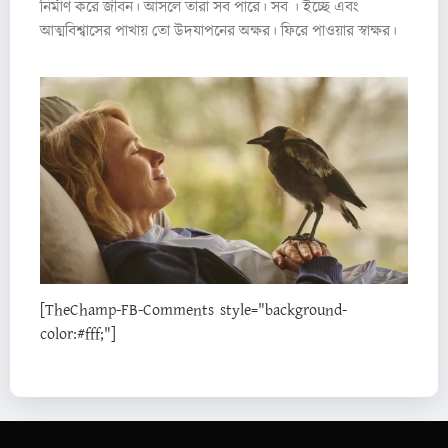
নির্মাণ করে জীবন। আসলে তারা সব পারে। সব । ইচ্ছে এবং
আত্মবিশ্বাসের পাখায় তো উদযাপনের অক্ষর। ফিরে পাওয়ার স্বাক্ষর।
[TheChamp-FB-Comments style="background-
color:#fff;"]