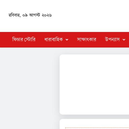
রবিবার, ০৯ আগস্ট ২০২৬
ফিচার স্টোরি
ধারাবাহিক
সাক্ষাৎকার
উপন্যাস