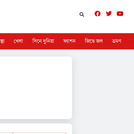
স্থ্য
খেলা
সিনে দুনিয়া
ফ্যাশন
জিভে জল
ভ্রমণ