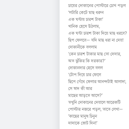
চায়ের দোকানের পোস্টারে চোখ পড়ল
‘লটারি কেটে মাছ ধরুন
এক ঘন্টায় চারশ টাকা’
খানিক হেসে উঠলাম,
এক ঘন্টা চারশ টাকা দিয়ে মাছ ধরবে?
ছিপ ফেলবে— যদি মাছ ধরা না দেয়!
দোকানীকে বললাম
‘কেন চারশ টাকার মাছ তো দেদার,
অত ঝুঁকির কি দরকার?’
দোকানদার হেসে বলল
‘টোপ দিয়ে চার ফেলে
ছিপে গেঁথে ফেলার আনন্দটাই আলাদা,
সে স্বাদ কী আর
মাছের আড়তে আসে?’
তখুনি দোকানের দেয়ালে আরেকটি
পোস্টার নজরে পড়ল, তাতে লেখা—
‘কাছের মানুষ চিনুন
দাদাকে ভোট দিন!’