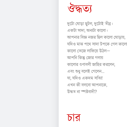
ঔদ্ধত্য
দুটো ঘোড়া ছুটল, দুটোই তীব্র।
একটা সাদা, অন্যটা কালো।
আপনার বিজ্ঞ নজর ছিল কালো ঘোড়ায়,
যদিও মাঝ পথে সাদা টপকে গেল কালো
কালো তেজে লাফিয়ে উঠল—
আপনি কিন্তু জোর গলায়
কালোর গুণাবলী জাহির করলেন,
এবং শুধু বলেই গেলেন…
যা, যদিও একদম সত্যি!
এখন কী বলবো আপনাকে,
উদ্ধত না স্পষ্টবাদী?
চার