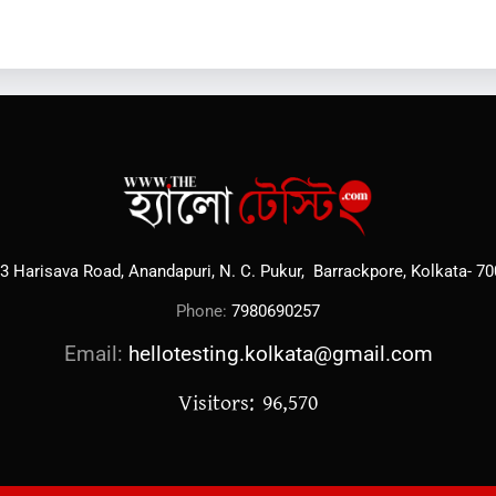
3 Harisava Road, Anandapuri, N. C. Pukur, Barrackpore, Kolkata- 7
Phone:
7980690257
Email:
hellotesting.kolkata@gmail.com
Visitors: 96,570