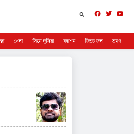
স্থ্য
খেলা
সিনে দুনিয়া
ফ্যাশন
জিভে জল
ভ্রমণ