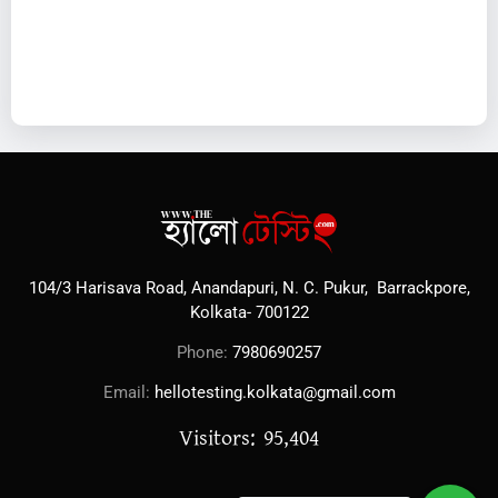
104/3 Harisava Road, Anandapuri, N. C. Pukur, Barrackpore,
Kolkata- 700122
Phone:
7980690257
Email:
hellotesting.kolkata@gmail.com
Visitors: 95,404