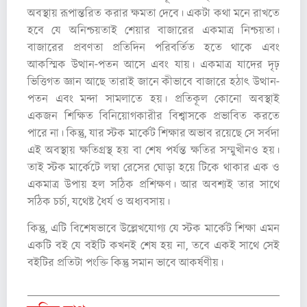
অবস্থায় রূপান্তরিত করার ক্ষমতা দেবে। একটা কথা মনে রাখতে
হবে যে অনিশ্চয়তাই শেয়ার বাজারের একমাত্র নিশ্চয়তা।
বাজারের প্রবণতা প্রতিদিন পরিবর্তিত হতে থাকে এবং
আকস্মিক উত্থান-পতন আসে এবং যায়। একমাত্র যাদের দৃঢ়
ভিত্তিগত জ্ঞান আছে তারাই জানে কীভাবে বাজারে হঠাৎ উত্থান-
পতন এবং মন্দা সামলাতে হয়। প্রতিকূল কোনো অবস্থাই
একজন শিক্ষিত বিনিয়োগকারীর বিশ্বাসকে প্রভাবিত করতে
পারে না। কিন্তু, যার স্টক মার্কেট শিক্ষার অভাব রয়েছে সে সর্বদা
এই অবস্থায় ক্ষতিগ্রস্থ হয় বা শেষ পর্যন্ত ক্ষতির সম্মুখীনও হয়।
তাই স্টক মার্কেটে লম্বা রেসের ঘোড়া হয়ে টিকে থাকার এক ও
একমাত্র উপায় হল সঠিক প্রশিক্ষণ। আর অবশ্যই তার সাথে
সঠিক চর্চা, যথেষ্ট ধৈর্য ও অধ্যবসায়।
কিন্তু, এটি বিশেষভাবে উল্লেখযোগ্য যে স্টক মার্কেট শিক্ষা এমন
একটি বই যে বইটি কখনই শেষ হয় না, তবে একই সাথে সেই
বইটির প্রতিটা পংক্তি কিন্তু সমান ভাবে আকর্ষণীয়।