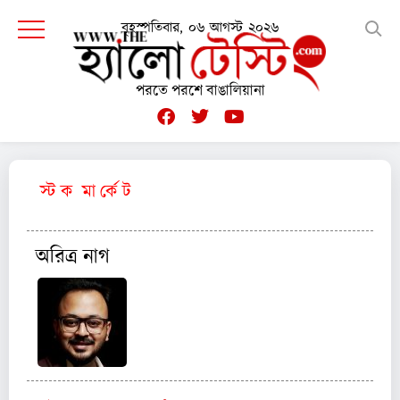
বৃহস্পতিবার, ০৬ আগস্ট ২০২৬
পরতে পরশে বাঙালিয়ানা
স্ট ক মা র্কে ট
অরিত্র নাগ