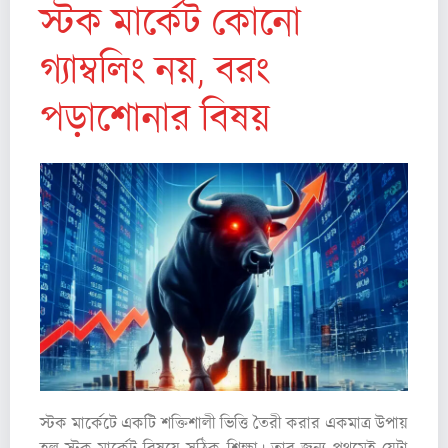
স্টক মার্কেট কোনো
গ্যাম্বলিং নয়, বরং
পড়াশোনার বিষয়
স্টক মার্কেটে একটি শক্তিশালী ভিত্তি তৈরী করার একমাত্র উপায়