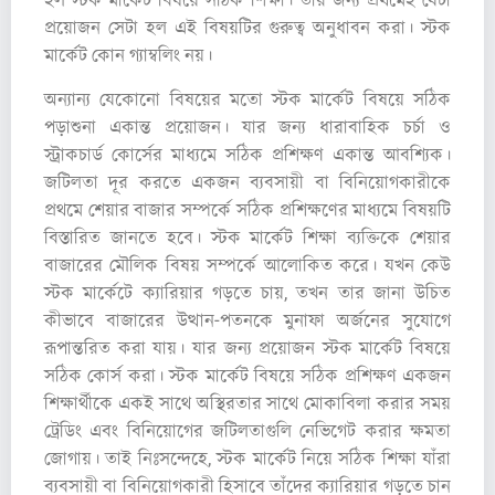
হল স্টক মার্কেট বিষয়ে সঠিক শিক্ষা। তার জন্য প্রথমেই যেটা
প্রয়োজন সেটা হল এই বিষয়টির গুরুত্ব অনুধাবন করা। স্টক
মার্কেট কোন গ্যাম্বলিং নয়।
অন্যান্য যেকোনো বিষয়ের মতো স্টক মার্কেট বিষয়ে সঠিক
পড়াশুনা একান্ত প্রয়োজন। যার জন্য ধারাবাহিক চর্চা ও
স্ট্রাকচার্ড কোর্সের মাধ্যমে সঠিক প্রশিক্ষণ একান্ত আবশ্যিক।
জটিলতা দূর করতে একজন ব্যবসায়ী বা বিনিয়োগকারীকে
প্রথমে শেয়ার বাজার সম্পর্কে সঠিক প্রশিক্ষণের মাধ্যমে বিষয়টি
বিস্তারিত জানতে হবে। স্টক মার্কেট শিক্ষা ব্যক্তিকে শেয়ার
বাজারের মৌলিক বিষয় সম্পর্কে আলোকিত করে। যখন কেউ
স্টক মার্কেটে ক্যারিয়ার গড়তে চায়, তখন তার জানা উচিত
কীভাবে বাজারের উত্থান-পতনকে মুনাফা অর্জনের সুযোগে
রূপান্তরিত করা যায়। যার জন্য প্রয়োজন স্টক মার্কেট বিষয়ে
সঠিক কোর্স করা। স্টক মার্কেট বিষয়ে সঠিক প্রশিক্ষণ একজন
শিক্ষার্থীকে একই সাথে অস্থিরতার সাথে মোকাবিলা করার সময়
ট্রেডিং এবং বিনিয়োগের জটিলতাগুলি নেভিগেট করার ক্ষমতা
জোগায়। তাই নিঃসন্দেহে, স্টক মার্কেট নিয়ে সঠিক শিক্ষা যাঁরা
ব্যবসায়ী বা বিনিয়োগকারী হিসাবে তাঁদের ক্যারিয়ার গড়তে চান