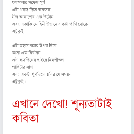
ফয়সালার সফেদ সূর্য
এটা গরাদ দিয়ে অবরুদ্ধ
নীল আকাশের এক উঠোন
এবং একাকি মোহিনী উড়ানে একটা পাখি ঘোরে-
এটুকুই
এটা মহাসাগরের উপর দিয়ে
আসা এক নির্বাসন
এটা হৃদপিণ্ডের ছাইয়ে হিমশীতল
পাখিটার লাশ
এবং একটা খুপরিতে স্থবির যে সময়-
এটুকুই।
এখানে দেখো! শূন্যতাটাই
কবিতা