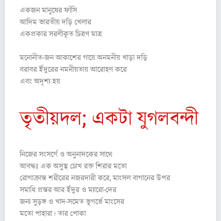
একজন মানুষের ফাঁসি
আদিম ভারতীয় দড়ি খেলার
একপ্রকার সরলীকৃত চিত্রণ মাত্র
মনোনীত-জন আকাশের গায়ে অনমনীয় খাড়া দড়ি
বরাবর ইঁদুরের নমনীয়তায় আরোহণ করে
এবং অদৃশ্য হয়
তৃতীয়দল; একটা যুগলবন্দী
নিজের সংসর্গে ও অনুনাদকের সাথে
আবদ্ধঃ এক অসুস্থ চোখ রক্ত শিরার মতো
রোগাক্রান্ত শরীরের নজরদারী করে, মাংসল বাগানের উপর
সমাধি প্রস্তর আর ইঁদুর ও ম্যারো-দের
জন্য সুড়ঙ্গ ও খাদ-সমেত ভূগর্ভে মাংসের
মতো পাহারা। তার পোকা