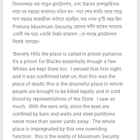
বিমানবন্দরে ধরা পড়েন ব্রায়টেনবাখ, এবং উচ্চতর দেশদ্রোহিতার
দায়ে নয় বছরের কারাদণ্ডে দণ্ডিত হন। তবে শেষ অবধি তাকে সাড়ে
সাত বছরের কারাজীবন কাটাতে হয়েছিল, যার প্রথম দু’টি বছর ছিল
Pretoria Maximum Security জেলের ফাঁসি কক্ষের সামনের
একটি বদ্ধ ঘরে একাকি নির্জন কারাবাস। সে সম্বন্ধে ব্রায়টেনবাখ
নিজেই বলেছেন-
‘Beverly Hills the place is called in prison parlance.
It’s a prison for Blacks essentially though a few
Whites are kept there too. I sensed that first night,
and it was confirmed later on, that this was the
place of death; this is the shameful place to which
people are brought to be killed legally and in cold
blood by representatives of the State. I saw so
much. With the ears only, since the eyes are
confined by bars and walls and steel partitions
never more than seven yards away. The whole
place is impregnated by this one overriding
function: this is the reality of Maximum Security