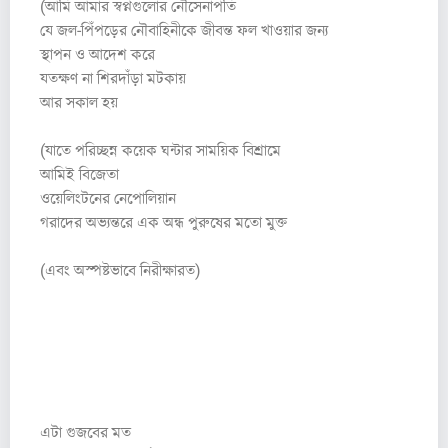
(আমি আমার স্বপ্নগুলোর নৌসেনাপতি
যে জল-পিঁপড়ের নৌবাহিনীকে জীবন্ত ফল খাওয়ার জন্য
স্থাপন ও আদেশ করে
যতক্ষণ না শিরদাঁড়া মটকায়
আর সকাল হয়
(যাতে পরিচ্ছন্ন কয়েক ঘন্টার সাময়িক বিশ্রামে
আমিই বিজেতা
ওয়েলিংটনের নেপোলিয়ান
গরাদের অভ্যন্তরে এক অন্ধ পুরুষের মতো মুক্ত
(এবং অস্পষ্টভাবে নিরীক্ষারত)
১৯৭৬ সালের মে মাসে লেখা কবিতা থেকে (১৯৮৫ সালের
লেওয়েনডূড সংকলন)
এটা গুজবের মত