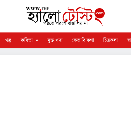
পরতে পরশে বাঙালিয়ানা
গল্প
কবিতা
মুক্ত গদ্য
কেতাবি কথা
চিত্রকলা
স্বা