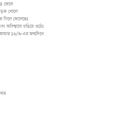
ড়ে ফেলে
 মোড়ক খোলে
কে গিলে ফেলেছেঃ
 অবিশ্বাসে গুঙিয়ে ওঠেঃ
আমার ১৬/৯-এর জন্মদিনে
বার