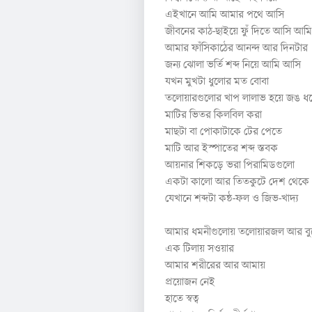
এইখানে আমি আমার পথে আসি
জীবনের কাঠ-ছাইয়ে ফুঁ দিতে আসি আমি
আমার ফাঁসিকাঠের আনন্দ আর দিনটার
জন্য ঝোলা ভর্তি শব্দ নিয়ে আমি আসি
যখন মুখটা ধুলোর মত বোবা
তলোয়ারগুলোর খাপ লালাভ হয়ে জঙ ধ
মাটির ভিতর কিলবিল করা
মাছটা বা পোকাটাকে টের পেতে
মাটি আর ইস্পাতের শব্দ স্তবক
আয়নার শিকড়ে ভরা পিরামিডগুলো
একটা কালো আর তিতকুটে দেশ থেকে
যেখানে শব্দটা কন্ঠ-ফল ও জিভ-খাদ্য
আমার ধমনীগুলোয় তলোয়ারজল আর বু
এক টিলায় সওয়ার
আমার শরীরের আর আমায়
প্রয়োজন নেই
হাতে স্বত্ব