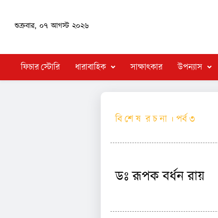
শুক্রবার, ০৭ আগস্ট ২০২৬
ফিচার স্টোরি
ধারাবাহিক
সাক্ষাৎকার
উপন্যাস
বি শে ষ র চ না । পর্ব ৩
ডঃ রূপক বর্ধন রায়