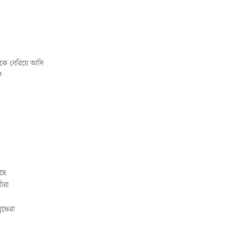
কে বেরিয়ে আসি
?
ছে
ীরা
্ধেরা