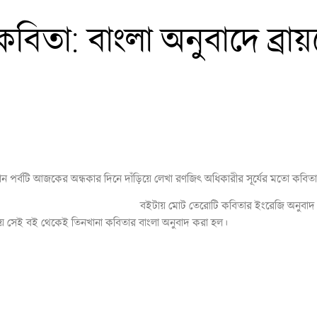
বিতা: বাংলা অনুবাদে ব্রা
( গত সংখ্যার পর )
তমান পর্বটি আজকের অন্ধকার দিনে দাঁড়িয়ে লেখা রণজিৎ অধিকারীর সূর্যের মতো কবি
ions of an Albino Terrorist”
বইটায় মোট তেরোটি কবিতার ইংরেজি অনুবাদ রয়
 সেই বই থেকেই তিনখানা কবিতার বাংলা অনুবাদ করা হল।