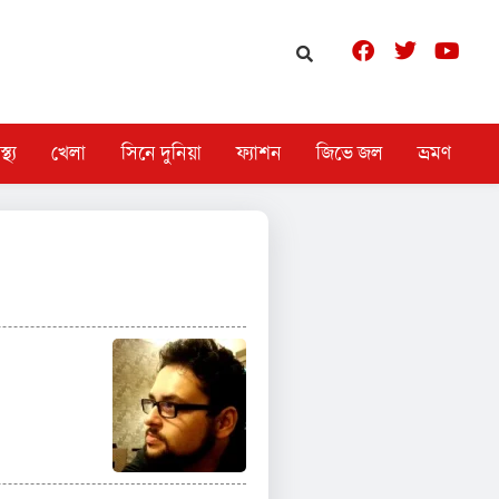
স্থ্য
খেলা
সিনে দুনিয়া
ফ্যাশন
জিভে জল
ভ্রমণ