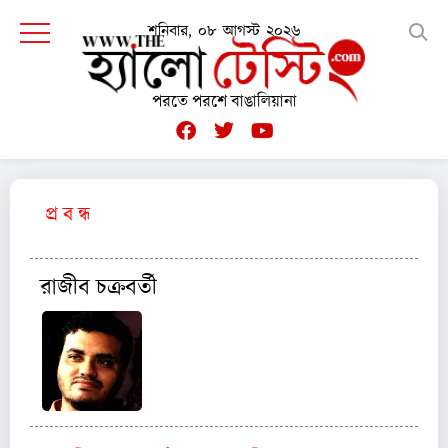
শনিবার, ০৮ আগস্ট ২০২৬
পরতে পরশে বাঙালিয়ানা
প্র ব ন্ধ
রাজীব চক্রবর্তী