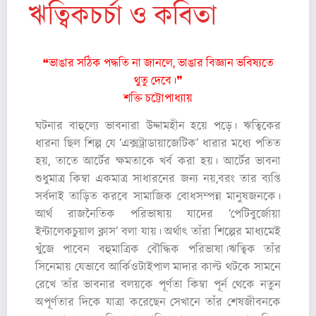
ঋত্বিকচর্চা ও কবিতা
❝ভাঙার সঠিক পদ্ধতি না জানলে, ভাঙার বিজ্ঞান ভবিষ্যতে
থুতু দেবে।❞
শক্তি চট্টোপাধ্যায়
ঘটনার বাহুল্যে ভাবনারা উদ্দামহীন হয়ে পড়ে। ঋত্বিকের
ধারনা ছিল শিল্প যে ‘এক্সট্রাডায়াজেটিক’ ধারার মধ্যে পতিত
হয়, তাতে আর্টের ক্ষমতাকে খর্ব করা হয়। আর্টের ভাবনা
শুধুমাত্র কিম্বা একমাত্র সাধারনের জন্য নয়,বরং তার ব্যপ্তি
সর্বদাই তাড়িত করবে সামাজিক বোধসম্পন্ন মানুষজনকে।
আর্থ রাজনৈতিক পরিভাষায় যাদের ‘পেটিবুর্জোয়া
ইন্টালেকচুয়াল ক্লাস’ বলা যায়। অর্থাৎ তাঁরা শিল্পের মাধ্যমেই
খুঁজে পাবেন বহুমাত্রিক বৌদ্ধিক পরিভাষা।ঋত্বিক তাঁর
সিনেমায় যেভাবে আর্কিওটাইপাল মাদার কাল্ট থটকে সামনে
রেখে তাঁর ভাবনার বলয়কে পূর্ণতা কিম্বা পূর্ন থেকে নতুন
অপূর্ণতার দিকে যাত্রা করেছেন সেখানে তাঁর শেষজীবনকে