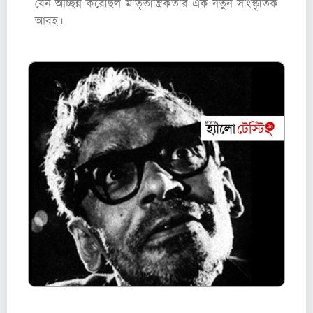
যেন আচ্ছন্ন করেছিল মাতৃতান্ত্রিকতার এক নতুন সাংস্কৃতিক
আবহ।