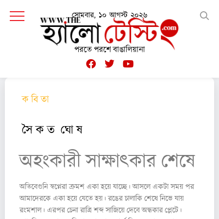
সোমবার, ১০ আগস্ট ২০২৬
পরতে পরশে বাঙালিয়ানা
ক বি তা
সৈ ক ত ঘো ষ
অহংকারী সাক্ষাৎকার শেষে
অতিবেগুনি স্বপ্নেরা ক্রমশ একা হয়ে যাচ্ছে। আসলে একটা সময় পর
আমাদেরকে একা হয়ে যেতে হয়। রঙের চালাকি শেষে নিভে যায়
রংমশাল। এরপর চেনা রাত্রি শব্দ সাজিয়ে দেবে অন্ধকার প্লেটে।