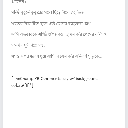
প্রতিদিন।
ঘনিষ্ঠ মুহূর্তে কুকুরের মতো ছিঁড়ে নিতে চাই জিভ।
শহরের নিকোটিনে জ্বলে ওঠে তোমার স্বচ্ছতোয়া চোখ।
আমি অন্ধকারকে এপিঠ ওপিঠ করে স্থাপন করি প্রেমের কবিতায়।
তারপর সূর্য নিভে যায়,
সমস্ত অপরাধবোধ ধুয়ে আমি আচমন করি অনিবার্য মৃত্যুকে…
[TheChamp-FB-Comments style="background-
color:#fff;"]