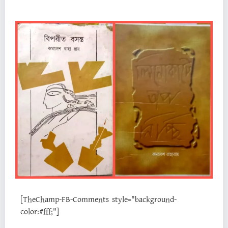
[TheChamp-FB-Comments style="background-
color:#fff;"]