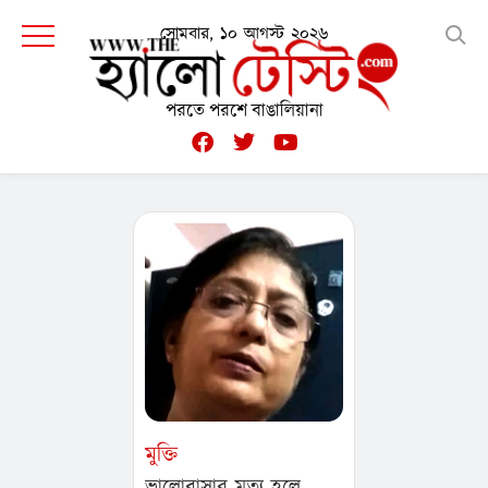
সোমবার, ১০ আগস্ট ২০২৬
পরতে পরশে বাঙালিয়ানা
মুক্তি
ভালোবাসার মৃত্যু হলে