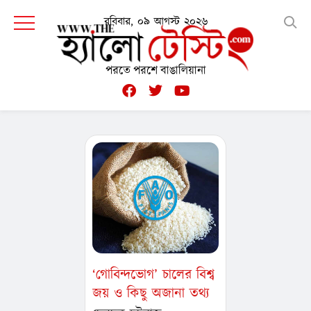
রবিবার, ০৯ আগস্ট ২০২৬
পরতে পরশে বাঙালিয়ানা
‘গোবিন্দভোগ’ চালের বিশ্ব
জয় ও কিছু অজানা তথ্য