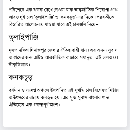
পরিশেষে এক ঝলক দেখে নেওয়া যাক আন্তর্জাতিক শিরোপা প্রাপ্ত
আরও দুই চাল ‘তুলাইপাঞ্জি’ ও ‘কনকচূড়’-এর দিকে। পরবর্তীতে
বিস্তারিত আলোচনায় যাওয়া যাবে এই চালগুলি নিয়ে–
তুলাইপাঞ্জি
মূলত দক্ষিণ দিনাজপুর জেলার ঐতিহ্যবাহী ধান। এর অনন্য সুবাস
ও স্বাদের জন্য এটিও আন্তর্জাতিক বাজারে সমাদৃত। এই চালও GI
স্বীকৃতিপ্রাপ্ত।
কনকচূড়
বর্ধমান ও সংলগ্ন অঞ্চলে উৎপাদিত এই সুগন্ধি চাল বিশেষত মিষ্টান্ন
ও উৎসবের রান্নায় ব্যবহৃত হয়। এর সূক্ষ্ম সুবাস বাংলার খাদ্য
ঐতিহ্যের এক গুরুত্বপূর্ণ অংশ।