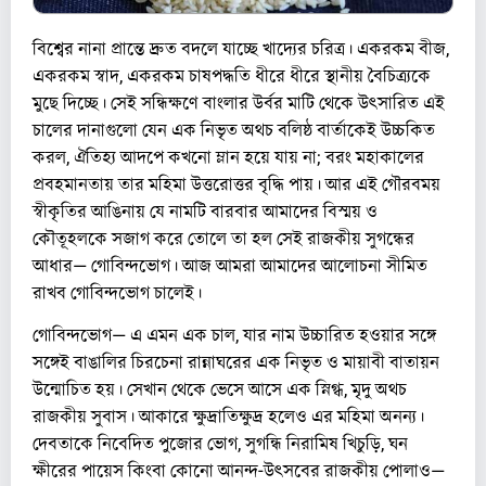
বিশ্বের নানা প্রান্তে দ্রুত বদলে যাচ্ছে খাদ্যের চরিত্র। একরকম বীজ,
একরকম স্বাদ, একরকম চাষপদ্ধতি ধীরে ধীরে স্থানীয় বৈচিত্র্যকে
মুছে দিচ্ছে। সেই সন্ধিক্ষণে বাংলার উর্বর মাটি থেকে উৎসারিত এই
চালের দানাগুলো যেন এক নিভৃত অথচ বলিষ্ঠ বার্তাকেই উচ্চকিত
করল, ঐতিহ্য আদপে কখনো ম্লান হয়ে যায় না; বরং মহাকালের
প্রবহমানতায় তার মহিমা উত্তরোত্তর বৃদ্ধি পায়। আর এই গৌরবময়
স্বীকৃতির আঙিনায় যে নামটি বারবার আমাদের বিস্ময় ও
কৌতূহলকে সজাগ করে তোলে তা হল সেই রাজকীয় সুগন্ধের
আধার— গোবিন্দভোগ। আজ আমরা আমাদের আলোচনা সীমিত
রাখব গোবিন্দভোগ চালেই।
গোবিন্দভোগ— এ এমন এক চাল, যার নাম উচ্চারিত হওয়ার সঙ্গে
সঙ্গেই বাঙালির চিরচেনা রান্নাঘরের এক নিভৃত ও মায়াবী বাতায়ন
উন্মোচিত হয়। সেখান থেকে ভেসে আসে এক স্নিগ্ধ, মৃদু অথচ
রাজকীয় সুবাস। আকারে ক্ষুদ্রাতিক্ষুদ্র হলেও এর মহিমা অনন্য।
দেবতাকে নিবেদিত পুজোর ভোগ, সুগন্ধি নিরামিষ খিচুড়ি, ঘন
ক্ষীরের পায়েস কিংবা কোনো আনন্দ-উৎসবের রাজকীয় পোলাও—