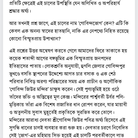
প্রতিটি ক্ষেত্রেই এই চালের উপস্থিতি যেন অলিখিত ও অপরিহার্য
শ্রদ্ধার অর্ঘ্য।
আর তখনই প্রশ্ন জাগে, এই চালের নাম ‘গোবিন্দভোগ’ কেন? এটি কি
কেবল এক অনন্য স্বাদের হাতছানি, নাকি এর নেপথ্যে নিহিত রয়েছে
কোনো বিস্মৃতপ্রায় উপাখ্যান?
এই প্রশ্নের উত্তর অন্বেষণ করতে গেলে আমাদের ফিরে তাকাতে হয়
কয়েক শতাব্দী আগের বঙ্গভূমির এক বিস্মৃতপ্রায় জনপদের
ইতিহাসের পাতায়। লোকশ্রুতি অনুযায়ী, হুগলি জেলার গোবিন্দপুর
ভূখণ্ডে বসতি স্থাপনের উদ্দেশ্যে আগত চার বসাক ও এক শেঠ
পরিবার নিবিড় অরণ্য পরিষ্কারের সময় এক প্রাচীন ও অলৌকিক
‘গোবিন্দ জিউর মন্দির’ চাক্ষুষ করেন। সেই পুণ্যভূমিই হয়ে ওঠে
তাঁদের ভক্তি ও অস্তিত্বের মূল কেন্দ্র। মন্দিরের পার্শ্ববর্তী উর্বর পলি-
মৃত্তিকায় তাঁরা এক বিশেষ প্রজাতির ধান রোপণ করেন, যার মায়াবী
ও অতুলনীয় সুবাস মুহূর্তেই প্রকৃতিকে সুরভিত করে তোলে।
মন্দিরের আরাধ্য দেবতা শ্রীগোবিন্দ জিউর পবিত্র অর্ঘ্য হিসেবে এই
সুগন্ধি ধানের চালই ব্যবহার করা শুরু হয়। দেবতার চরণে নিবেদিত
সেই ‘ভোগ’-এর মহিমায় সিক্ত হয়েই এই চালটি পরবর্তীকালে লাভ