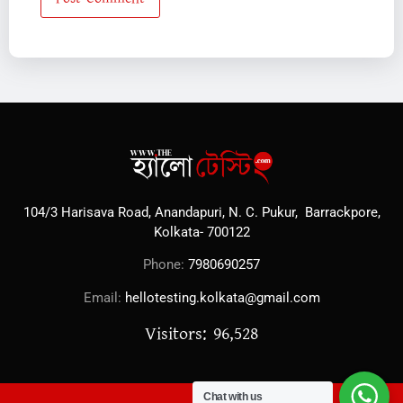
104/3 Harisava Road, Anandapuri, N. C. Pukur, Barrackpore,
Kolkata- 700122
Phone:
7980690257
Email:
hellotesting.kolkata@gmail.com
Visitors: 96,528
Chat with us