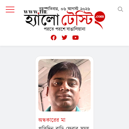
বৃহস্পতিবার, ০৬ আগস্ট ২০২৬
পরতে পরশে বাঙালিয়ানা
অন্ধকারের মা
প্রতিদিন বাড়ি ফেরার সময়