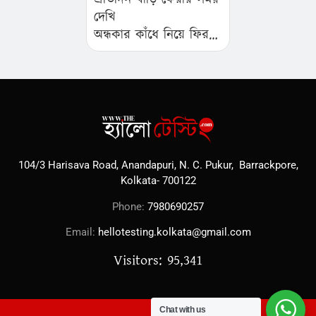
দেখি
অন্ধকার কাঁধে নিয়ে ফিরছে
মেয়েটা,
প্রতি বাড়িতে একটু একটু
করে পৌঁছে…
104/3 Harisava Road, Anandapuri, N. C. Pukur, Barrackpore,
Kolkata- 700122
Phone:
7980690257
Email:
hellotesting.kolkata@gmail.com
Visitors: 95,341
Chat with us