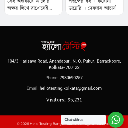
সেই অন্ধকারে আলোর
পছন্দের বই । করোনা
অক্ষর লিখে রাখোসেই
ডায়েরি । দেবদাস আচার্য
অক্ষরের নাম শৌর্য ও
সাহস…
104/3 Harisava Road, Anandapuri, N. C. Pukur, Barrackpore,
Kolkata- 700122
Phone:
7980690257
Email:
hellotesting.kolkata@gmail.com
Visitors: 95,231
Chat with us
© 2026 Hello Testing Bangal Kabita, All Rights Reserved