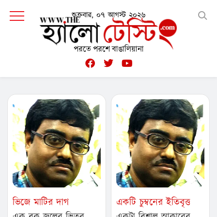
শুক্রবার, ০৭ আগস্ট ২০২৬
পরতে পরশে বাঙালিয়ানা
ভিজে মাটির দাগ
একটি চুম্বনের ইতিবৃত্ত
এক বুক জলের ভিতর
একটা বিশাল আকারের