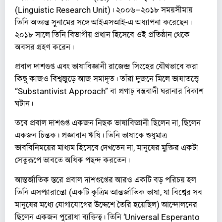
(Linguistic Research Unit)। ২০০৬–২০১৮ সময়সীমায়
তিনি অত্যন্ত সুনামের সঙ্গে আইএসআই-এ অধ্যাপনা করেছেন।
২০১৮ সালে তিনি বিভাগীয় প্রধান হিসেবে ওই প্রতিষ্ঠান থেকে
অবসর গ্রহণ করেন।
প্রবাল দাশগুপ্ত এবং ভাষাবিজ্ঞানী রাজেন্দ্র সিংহের যৌথভাবে করা
কিছু কাজও বিশ্বজুড়ে আজ সমাদৃত। তাঁরা দুজনে মিলে ভাষাতত্ত্বে
“Substantivist Approach” বা প্রগাঢ় বস্তুবাদী ঘরানার বিকাশ
ঘটান।
তবে প্রবাল দাশগুপ্ত একজন নিছক ভাষাবিজ্ঞানী ছিলেন না, ছিলেন
একজন চিন্তক। প্রজ্ঞাবান ঋষি। তিনি ভাষাকে শুধুমাত্র
ভাববিনিময়ের মাধ্যম হিসেবে দেখতেন না, মানুষের মুক্তির একটা
সেতুরূপে ভাবতে অধিক পছন্দ করতেন।
​আন্তর্জাতিক স্তরে প্রবাল দাশগুপ্তের আরও একটি বড় পরিচয় হল
তিনি এসপ্যারান্তো (একটি কৃত্রিম আন্তর্জাতিক ভাষা, যা বিশ্বের সব
মানুষের মধ্যে যোগাযোগের উদ্দেশে তৈরি হয়েছিল) আন্দোলনের
ছিলেন একজন পুরোধা ব্যক্তিত্ব। তিনি ‘Universal Esperanto