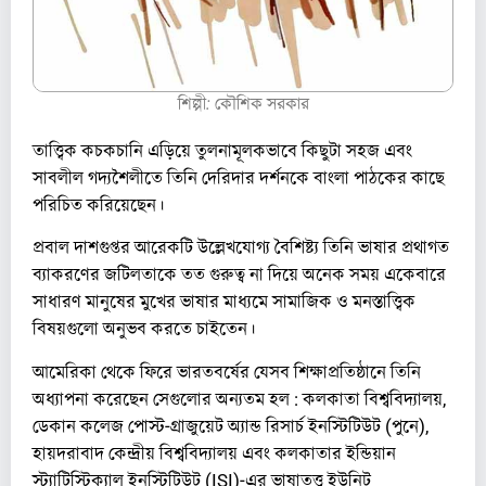
শিল্পী: কৌশিক সরকার
তাত্ত্বিক কচকচানি এড়িয়ে তুলনামূলকভাবে কিছুটা সহজ এবং
সাবলীল গদ্যশৈলীতে তিনি দেরিদার দর্শনকে বাংলা পাঠকের কাছে
পরিচিত করিয়েছেন।
প্রবাল দাশগুপ্তর আরেকটি উল্লেখযোগ্য বৈশিষ্ট্য তিনি ভাষার প্রথাগত
ব্যাকরণের জটিলতাকে তত গুরুত্ব না দিয়ে অনেক সময় একেবারে
সাধারণ মানুষের মুখের ভাষার মাধ্যমে সামাজিক ও মনস্তাত্ত্বিক
বিষয়গুলো অনুভব করতে চাইতেন।
আমেরিকা‌ থেকে ফিরে ভারতবর্ষের যেসব শিক্ষাপ্রতিষ্ঠানে তিনি
অধ্যাপনা করেছেন সেগুলোর অন্যতম হল : কলকাতা বিশ্ববিদ্যালয়, ​
ডেকান কলেজ পোস্ট-গ্রাজুয়েট অ্যান্ড রিসার্চ ইনস্টিটিউট (পুনে),
হায়দরাবাদ কেন্দ্রীয় বিশ্ববিদ্যালয় এবং কলকাতার ইন্ডিয়ান
স্ট্যাটিস্টিক্যাল ইনস্টিটিউট (ISI)-এর ভাষাতত্ত্ব ইউনিট