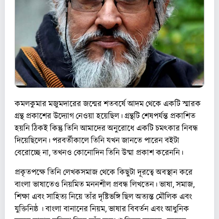
কমলকুমার মজুমদারের জন্মের শতবর্ষে আদম থেকে একটি স্মারক
গ্ৰন্থ প্রকাশের উদ্যোগ নেওয়া হয়েছিল। গ্রন্থটি শেষপর্যন্ত প্রকাশিত
হয়নি ঠিকই কিন্তু তিনি আমাদের অনুরোধে একটি চমৎকার নিবন্ধ
দিয়েছিলেন। পরবর্তীকালে তিনি যখন জানতে পারেন বইটা
বেরোচ্ছে না, তখনও কোনোদিন তিনি উষ্মা প্রকাশ করেননি।
প্রকৃতপক্ষে তিনি লেখকসমাজ থেকে কিছুটা দূরত্বে অবস্থান করে
বাংলা ভাষাতেও নিয়মিত মননশীল প্রবন্ধ লিখতেন। ভাষা, সমাজ,
শিক্ষা এবং সাহিত্য নিয়ে তাঁর দৃষ্টিভঙ্গি ছিল অত্যন্ত মৌলিক এবং
যুক্তিনিষ্ঠ ​। বাংলা বানানের নিয়ম, ভাষার বিবর্তন এবং আধুনিক