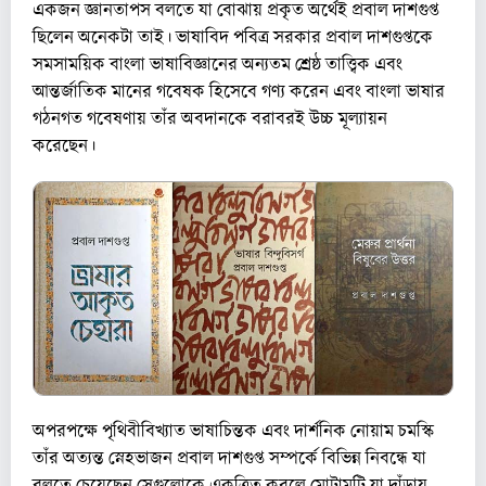
একজন জ্ঞানতাপস বলতে যা বোঝায় প্রকৃত অর্থেই প্রবাল দাশগুপ্ত
ছিলেন অনেকটা তাই। ভাষাবিদ পবিত্র সরকার প্রবাল দাশগুপ্তকে
সমসাময়িক বাংলা ভাষাবিজ্ঞানের অন্যতম শ্রেষ্ঠ তাত্ত্বিক এবং
আন্তর্জাতিক মানের গবেষক হিসেবে গণ্য করেন এবং বাংলা ভাষার
গঠনগত গবেষণায় তাঁর অবদানকে বরাবরই উচ্চ মূল্যায়ন
করেছেন।
অপরপক্ষে পৃথিবীবিখ্যাত ভাষাচিন্তক এবং দার্শনিক নোয়াম চমস্কি
তাঁর অত্যন্ত স্নেহভাজন প্রবাল দাশগুপ্ত সম্পর্কে বিভিন্ন নিবন্ধে যা
বলতে চেয়েছেন সেগুলোকে একত্রিত করলে মোটামুটি যা দাঁড়ায়