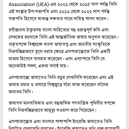
Association’ (UEA)-এর ২০০১ থেকে ২০১৫ সাল পর্যন্ত তিনি
এই সংস্থার উপ-সভাপতি এবং ২০১৬ থেকে ২০২২ সাল পর্যন্ত
সভাপতি হিসেবে অত্যন্ত দক্ষতার সাথে দায়িত্ব পালন করেন।
রবীন্দ্রনাথ ঠাকুরসহ বাংলা সাহিত্যের বহু গুরুত্বপূর্ণ কবি এবং
লেখকের রচনাকে তিনি এই আন্তর্জাতিক ভাষায় অনুবাদ করেছেন।
প্রকৃতপক্ষে বিশ্বমঞ্চে বাংলা ভাষাতত্ত্ব এবং ভারতীয় সংস্কৃতিকে
নিরবচ্ছিন্নভাবে তুলে ধরার ক্ষেত্রে এসপারান্তোকে তিনি একটি
মাধ্যম হিসেবে ব্যবহার করেছেন। এবং এব্যাপারে তিনি যে
অনেকটাই সফল, একথা বলাই যায়।
​এসপ্যারান্তো ভাষাতেও তিনি প্রচুর লেখালিখি করেছেন এবং এই
ভাষার প্রচার ও প্রসারে বিশ্বজুড়ে যাঁরা কাজ করেছেন তাঁদের
অন্যতম তিনি।
ভাষাগত মানবাধিকার এবং বহুভাষিক গণতান্ত্রিক পৃথিবীর স্বপক্ষে
তিনি নিরবচ্ছিন্নভাবে আমৃত্যু সওয়াল করে গিয়েছেন।
এসপ্যারান্তোর এবং বাংলার পাশাপাশি ইংরেজি ভাষাতেও তিনি
নিয়মিত লেখালেখি করতেন। ইংরেজি ভাষাতেও তাঁর বেশ কয়েকটি