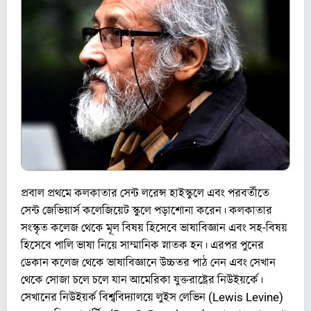
প্রবাল প্রথমে কলকাতার সেন্ট লরেন্স হাইস্কুলে এবং পরবর্তীতে
সেন্ট জেভিয়ার্স কলেজিয়েট স্কুলে‌ পড়াশোনা করেন। কলকাতার
সংস্কৃত কলেজ থেকে মূল বিষয় হিসেবে ভাষাবিজ্ঞান এবং সহ-বিষয়
হিসেবে পালি ভাষা নিয়ে সাম্মানিক স্নাতক হন। এরপর পুনের
ডেকান কলেজ থেকে ভাষাবিজ্ঞানে উচ্চতর পাঠ নেন এবং সেখান
থেকে সোজা চলে চলে যান আমেরিকা যুক্তরাষ্ট্রের নিউইয়র্কে।
সেখানের নিউইয়র্ক বিশ্ববিদ্যালয়ে ​লুইস লেভিন (Lewis Levine)