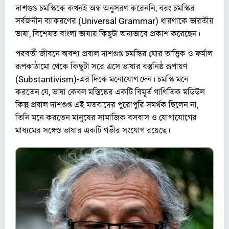
দাশগুপ্ত চমস্কিকে কখনই অন্ধ অনুসরণ করেননি, বরং চমস্কির
সর্বজনীন ব্যাকরণের (Universal Grammar) ধারণাকে ভারতীয়
ভাষা, বিশেষত বাংলা ভাষায় কিছুটা অন্যভাবে প্রকাশ করেছেন।
পরবর্তী জীবনে অবশ্য প্রবাল দাশগুপ্ত চমস্কির ঘোর তাত্ত্বিক ও ফর্মাল
রূপকাঠামো থেকে কিছুটা সরে এসে ভাষার বস্তুনিষ্ঠ রূপায়ণ
(Substantivism)-এর দিকে মনোযোগ দেন। চমস্কি মনে
করতেন যে, ভাষা কেবল মস্তিষ্কের একটি বিমূর্ত গাণিতিক মডিউল
কিন্তু প্রবাল দাশগুপ্ত এই মতবাদের পুরোপুরি সমর্থক ছিলেন না,
তিনি মনে করতেন মানুষের সামাজিক বসবাস ও যোগাযোগের
মাধ্যমের সঙ্গেও ভাষার একটি গভীর সংযোগ রয়েছে।