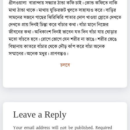
গ্রীলওয়ালা বারান্দায় সন্ধ্যার ঠান্ডা কফি চাই। কোন্ড কফিতে নাকি
মাথা ঠান্ডা থাকে। মাথায় যুক্তিরজট খুলতে সাহায্যও করে। বাড়ির
সামনের সজনে গাছের ঝিরিঝিরি পাতার দোল খাওয়া স্রোতে দেখতে
দেখতে প্রায় দিনই চিন্তা করে বাঁচার কথা। বাঁচা মানে নিজের
জীবনের কথা। অধিকাংশ দিনই ভাবেন যত দিন বাঁচা যায় ঘোড়ার
মতো বাঁচতে হবে। রোগে ভোগে যেন শরীর না ভাঙে। শরীর ভেঙে
বিছানায় কাতরে বাঁচার থেকে দৌড় ঝাঁপ করে বাঁচা অনেক
সম্মানের। অনেক মধুর। প্রাণবন্তও।
চলবে
Leave a Reply
Your email address will not be published.
Required