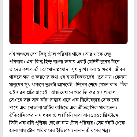
এই অঞ্চলে বেশ কিছু টোল পরিবার থাকে। আর থাকে লেটু
পরিবার। এরা কিন্তু হিন্দু বাংলা ভাষায় একটু মেদিনীপুরের টানে
তাদের কথাবার্তা। আমোদ প্রমোদ। সুখ দুঃখ। ক্ষয় ও ক্ষরণ। জীবন
থাকলে ক্ষয় ও ক্ষরণের কথা খুব স্বাভাবিকভাবেই এসে যায়। কেননা
মানুষের সুখ থাকলে দুঃখটা আসবেই। দিনের শেষে যেমন রাত। ঠিক
এই সরল প্রক্রিয়াতেই। আজ যেখানে আর জি কর হাসপাতাল
সেখানে সরু সরু কাঁচা রাস্তার ধারে এক ছিটেবেড়ার দোকানের
পাশে এক দোতালা মাটির বাড়িতে এক ঐতিহাসিক থাকতেন।
ঐতিহাসিকের নাম ধবল টোল। তিনি মারা যান ১২০১ খ্রিস্টাব্দে।
তিনি একখানি পুস্তিকা লেখেন নাম টোল পরিবার। সেই বইটি থেকে
জানা যায় টোল পরিবারের ইতিহাস। নানান জীবনের গল্প।