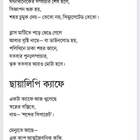
ঘন্টাখানেকের সম্প্রচার শেষ হলে,
বিজ্ঞাপন শুরু হয়,
শহর চুমুক দেয়— তেতো নয়, সিম্যুলেটেড তেতো।
গ্লাস মাটিতে পড়ে ভেঙে গেলে
আবার বৃষ্টি নামে— বা ডাউনলোড হয়,
পলিথিনে ঢাকা শহর জানে,
যতবার পুনঃসম্প্রচার,
ত্বক ততবার আরও মোটা হবে।
ছায়ালিপি ক্যাফে
একটা ক্যাফে আজ খুলেছে
স্বপ্নের বস্তিতে,
নাম— ‘শব্দের সিগারেট’।
মেন্যুতে আছে—
এক কাপ আত্মজৈবনিক কফি,