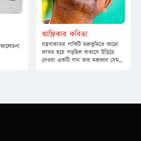
আফ্রিকার কবিতা
যন্ত্রণাকাতর পাখিটি মরুভূমিতে আরো
 । আলোচনা
কাতর হয়ে পড়ছিল বাতাসে উড়িয়ে
দেওয়া একটি গান তার মরূদ্যান যেমন
পানিবাহকেরা বলাবলি করছিল…