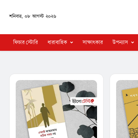
শনিবার, ০৮ আগস্ট ২০২৬
ফিচার স্টোরি
ধারাবাহিক
সাক্ষাৎকার
উপন্যাস