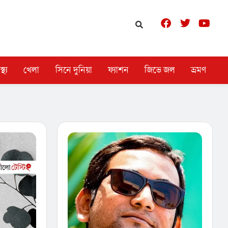
স্থ্য
খেলা
সিনে দুনিয়া
ফ্যাশন
জিভে জল
ভ্রমণ